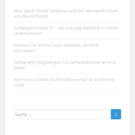
Was steckt hinter Dropbox und der Microsoft Cloud
aus Deutschland
Schwiegermutter IT – Die traurige Realtität in vielen
Unternehmen
Können Sie Ihrem Cloud Anbieter wirklich
vertrauen?
[Infografik] So gelangen US-Geheimdienste an Ihre
Daten
Wie eine 2-Faktor-Authentifizierung für Sicherheit
sorgt
Suche nach: