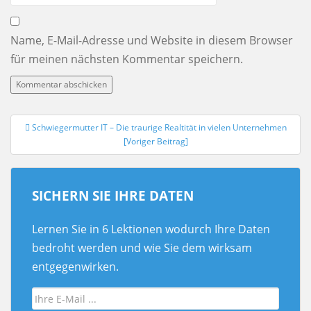
Name, E-Mail-Adresse und Website in diesem Browser
für meinen nächsten Kommentar speichern.
Schwiegermutter IT – Die traurige Realtität in vielen Unternehmen
Beitrags-Navigation
[Voriger Beitrag]
SICHERN SIE IHRE DATEN
Lernen Sie in 6 Lektionen wodurch Ihre Daten
bedroht werden und wie Sie dem wirksam
entgegenwirken.