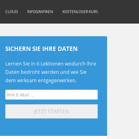
CLOUD
INFOGRAFIKEN
KOSTENLOSER KURS
SICHERN SIE IHRE DATEN
Lernen Sie in 6 Lektionen wodurch Ihre
Daten bedroht werden und wie Sie
dem wirksam entgegenwirken.