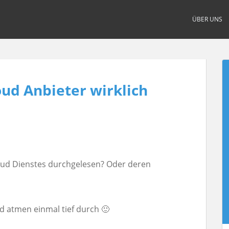
ÜBER UNS
ud Anbieter wirklich
oud Dienstes durchgelesen? Oder deren
nd atmen einmal tief durch 🙂