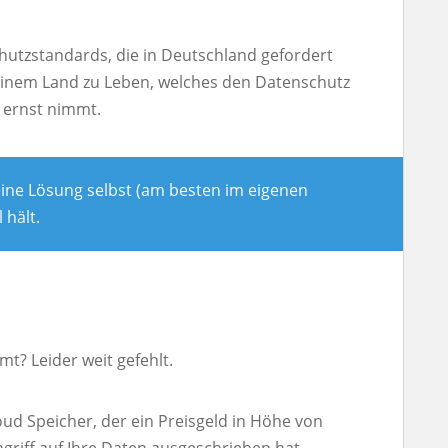
schutzstandards, die in Deutschland gefordert
 einem Land zu Leben, welches den Datenschutz
r ernst nimmt.
eine Lösung selbst (am besten im eigenen
 hält.
mt? Leider weit gefehlt.
oud Speicher, der ein Preisgeld in Höhe von
ngriff auf Ihre Daten ausgeschrieben hat.