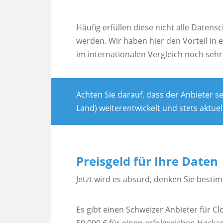
Häufig erfüllen diese nicht alle Daten
werden. Wir haben hier den Vorteil in
im internationalen Vergleich noch seh
Achten Sie darauf, dass der Anbieter s
Land) weiterentwickelt und stets aktuell
Preisgeld für Ihre Daten
Jetzt wird es absurd, denken Sie bestim
Es gibt einen Schweizer Anbieter für Cl
50.000 € für einen erfolgreichen Hacka