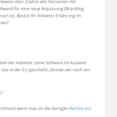
eilweise über 2 Jahre alte Versionen mit
ufwand für eine neue Anpassung (Branding,
hoch ist. Besitzt Ihr Anbieter Erfahrung im
onen?
ßteil der Anbieter seine Software im Ausland
das in der EU geschieht, können wir noch ein
A?
geschmack wenn man an die dortigen
Rechte von