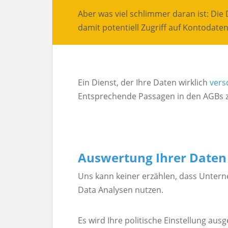
Aber was viel schlimmer daran ist: Di
damit potentiell Zugriff auf Kontodate
Ein Dienst, der Ihre Daten wirklich
vers
Entsprechende Passagen in den AGBs zeig
Auswertung Ihrer Daten
Uns kann keiner erzählen, dass Unter
Data Analysen nutzen.
Es wird Ihre politische Einstellung ausg