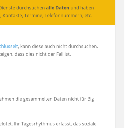
e Dienste durchsuchen
alle Daten
und haben
n, Kontakte, Termine, Telefonnummern, etc.
chlüsselt
, kann diese auch nicht durchsuchen.
en, dass dies nicht der Fall ist.
nehmen die gesammelten Daten nicht für Big
elotet, Ihr Tagesrhythmus erfasst, das soziale