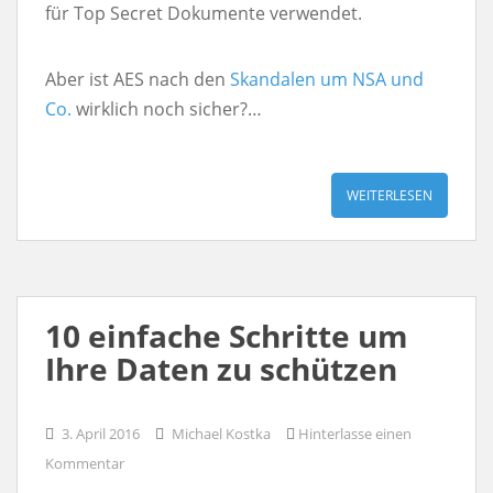
für Top Secret Dokumente verwendet.
Aber ist AES nach den
Skandalen um NSA und
Co.
wirklich noch sicher?…
WEITERLESEN
10 einfache Schritte um
Ihre Daten zu schützen
3. April 2016
Michael Kostka
Hinterlasse einen
Kommentar