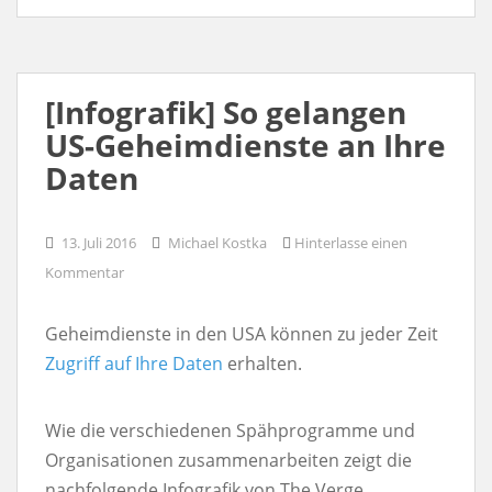
[Infografik] So gelangen
US-Geheimdienste an Ihre
Daten
13. Juli 2016
Michael Kostka
Hinterlasse einen
Kommentar
Geheimdienste in den USA können zu jeder Zeit
Zugriff auf Ihre Daten
erhalten.
Wie die verschiedenen Spähprogramme und
Organisationen zusammenarbeiten zeigt die
nachfolgende Infografik von The Verge.