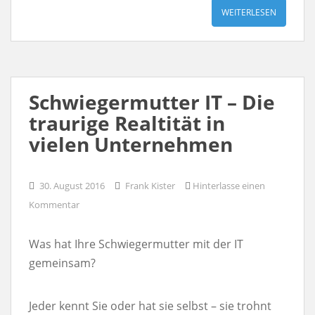
WEITERLESEN
Schwiegermutter IT – Die
traurige Realtität in
vielen Unternehmen
30. August 2016
Frank Kister
Hinterlasse einen
Kommentar
Was hat Ihre Schwiegermutter mit der IT
gemeinsam?
Jeder kennt Sie oder hat sie selbst – sie trohnt