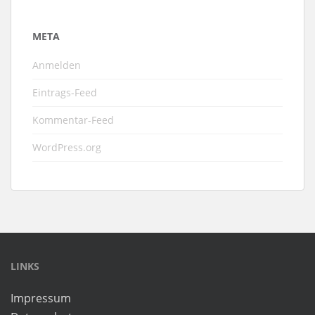
META
Anmelden
Eintrags-Feed
Kommentar-Feed
WordPress.org
LINKS
Impressum